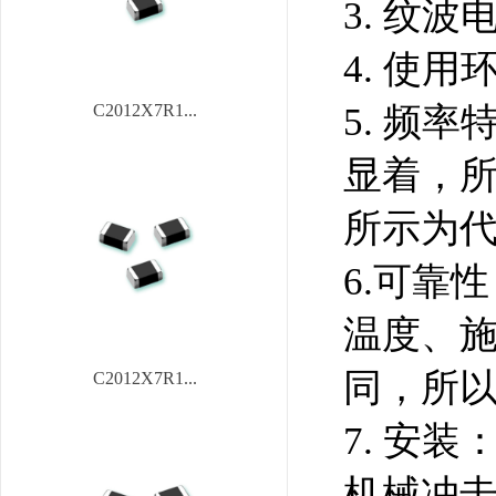
3. 纹
4. 使用
5. 频
C2012X7R1...
显着，
所示为
6.可靠
温度、
同，所
C2012X7R1...
7. 安
机械冲