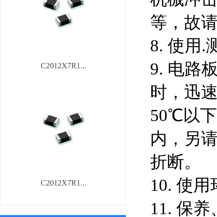
等，故
8. 使用
9. 电
C2012X7R1...
时，迅
50℃以
内，另
折断。
10. 
C2012X7R1...
11. 