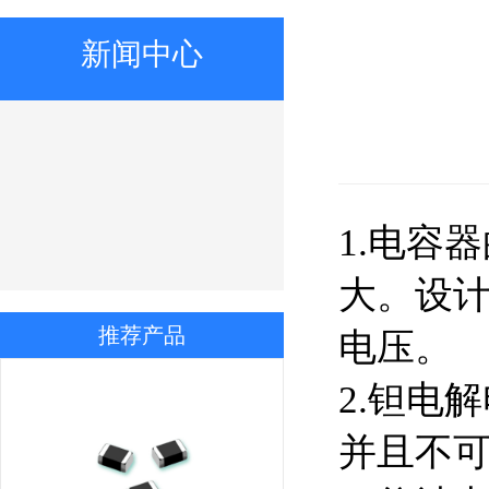
新闻中心
1.电容
大。设
推荐产品
电压。
2.钽电
并且不