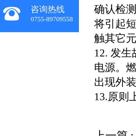
确认检
咨询热线
0755-89709558
将引起
触其它
12. 
电源。
出现外
13.原
上一篇 